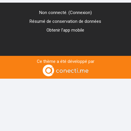
Non connecté. (
Connexion
)
Résumé de conservation de données
Obtenir l’app mobile
Ce thème a été développé par