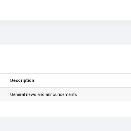
che (forums)
Description
General news and announcements