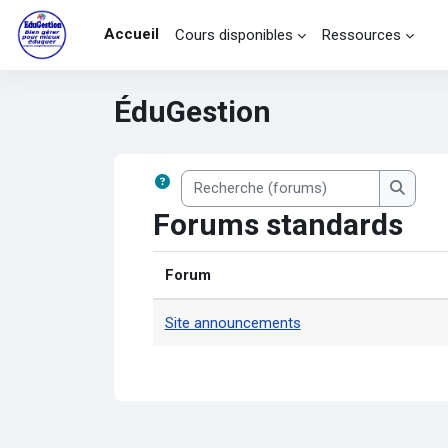
Passer au contenu principal
Accueil
Cours disponibles
Ressources
ÉduGestion
Recherche (forums)
Recher
Forums standards
Forum
Site announcements