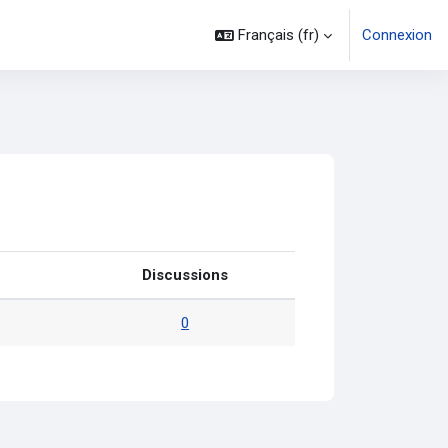
Français ‎(fr)‎
Connexion
Discussions
0